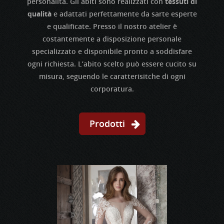
personalità. Gli abiti sono realizzati c
on
tessuti di
qualità
e adattati perfettamente da sarte esperte
e qualificate. Presso il nostro atelier è
costantemente a disposizione personale
specializzato e disponibile pronto a soddisfare
ogni richiesta. L’abito scelto può essere cucito su
misura, seguendo le caratterisitche di ogni
corporatura.
Prodotti