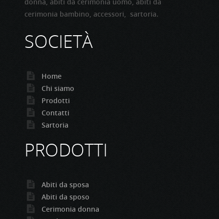
donna, abiti da cerimonia uomo, abiti da
cerimonia bambino, accessori, sartoria.
SOCIETÀ
Home
Chi siamo
Prodotti
Contatti
Sartoria
PRODOTTI
Abiti da sposa
Abiti da sposo
Cerimonia donna