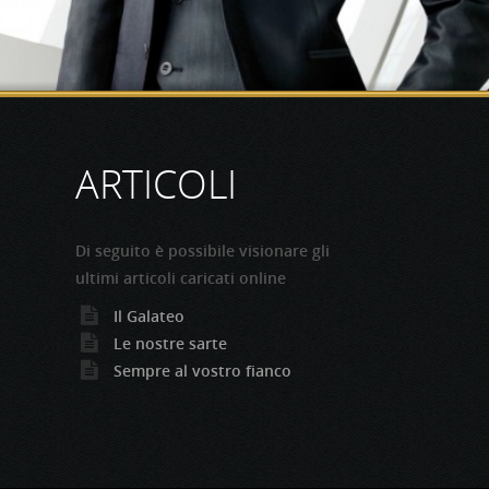
ARTICOLI
Di seguito è possibile visionare gli
ultimi articoli caricati online
Il Galateo
Le nostre sarte
Sempre al vostro fianco