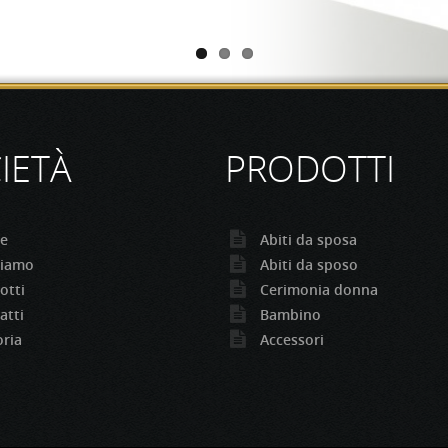
IETÀ
PRODOTTI
e
Abiti da sposa
siamo
Abiti da sposo
otti
Cerimonia donna
atti
Bambino
oria
Accessori