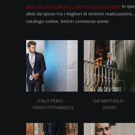
Abiti da sposo Milano – Centro Sposi Cologno
In ques
abiti da sposo tra i migliori di recente realizzazione.
catalogo online. Vestiti cerimonia uomo
ITALO PEREZ –
GAI MATTIOLO –
19501579710482523
202507