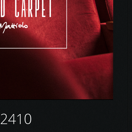
02410