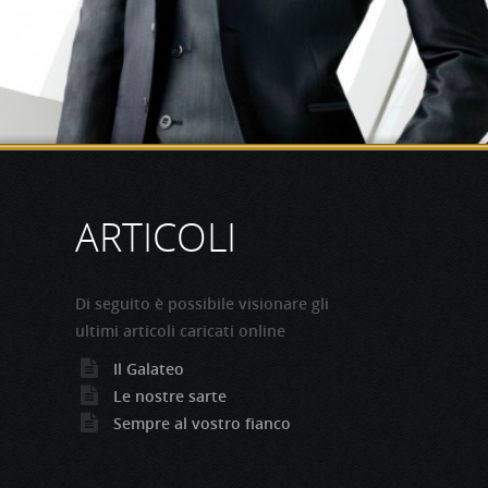
ARTICOLI
Di seguito è possibile visionare gli
ultimi articoli caricati online
Il Galateo
Le nostre sarte
Sempre al vostro fianco