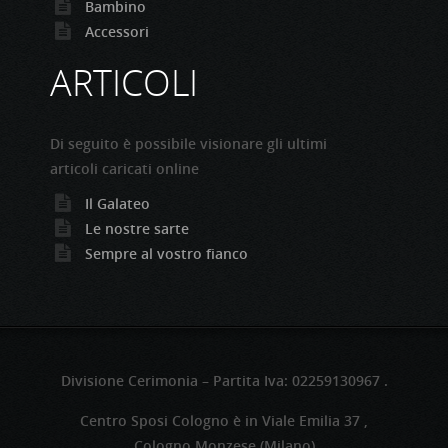
Bambino
Accessori
ARTICOLI
Di seguito è possibile visionare gli ultimi
articoli caricati online
Il Galateo
Le nostre sarte
Sempre al vostro fianco
Divisione Cerimonia – Partita Iva: 02259130967 .
Centro Sposi Cologno è in Viale Emilia 37 ,
Cologno Monzese (Milano)