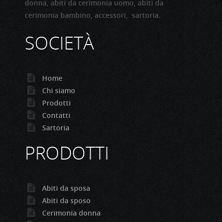
donna, abiti da cerimonia uomo, abiti da
cerimonia bambino, accessori, sartoria.
SOCIETÀ
Home
Chi siamo
Prodotti
Contatti
Sartoria
PRODOTTI
Abiti da sposa
Abiti da sposo
Cerimonia donna