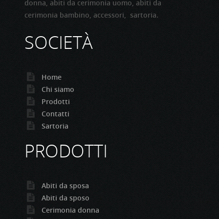
donna, abiti da cerimonia uomo, abiti da
cerimonia bambino, accessori, sartoria.
SOCIETÀ
Home
Chi siamo
Prodotti
Contatti
Sartoria
PRODOTTI
Abiti da sposa
Abiti da sposo
Cerimonia donna