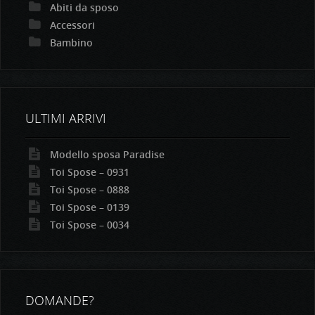
Abiti da sposo
Accessori
Bambino
ULTIMI ARRIVI
Modello sposa Paradise
Toi Spose – 0931
Toi Spose – 0888
Toi Spose – 0139
Toi Spose – 0034
DOMANDE?