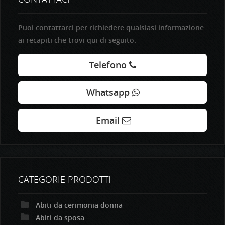
Puoi contattarci per richiedere qualsiasi informazione
ai recapiti che trovi qui di seguito.
Telefono
Whatsapp
Email
CATEGORIE PRODOTTI
Abiti da cerimonia donna
Abiti da sposa