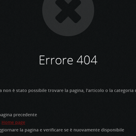
Errore 404
non è stato possibile trovare la pagina, l'articolo o la categoria 
pagina precedente
a
Home page
giornare la pagina e verificare se è nuovamente disponibile