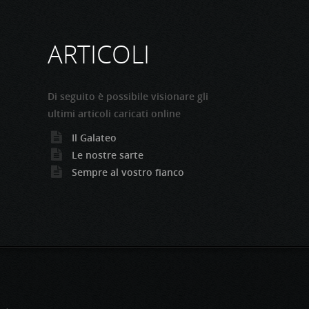
ARTICOLI
Di seguito è possibile visionare gli
ultimi articoli caricati online
Il Galateo
Le nostre sarte
Sempre al vostro fianco