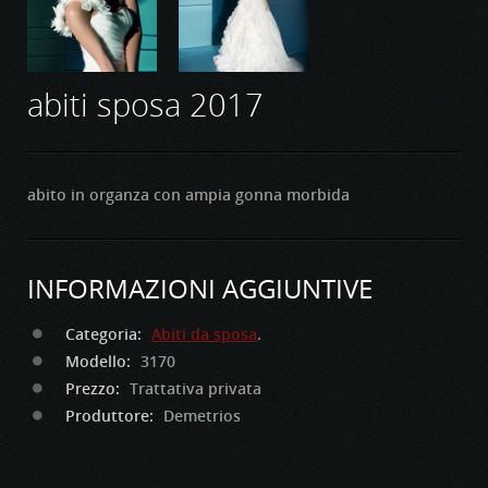
abiti sposa 2017
abito in organza con ampia gonna morbida
INFORMAZIONI AGGIUNTIVE
Categoria:
Abiti da sposa
.
Modello:
3170
Prezzo:
Trattativa privata
Produttore:
Demetrios