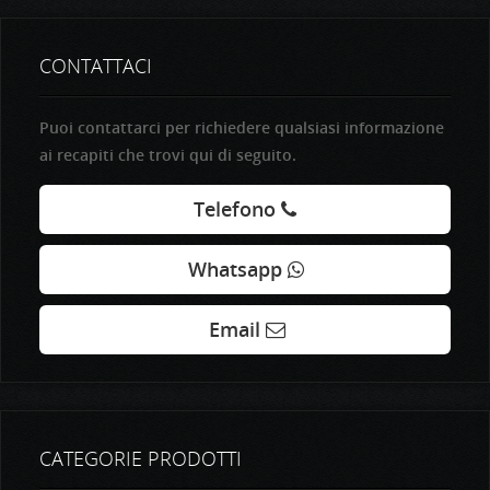
CONTATTACI
Puoi contattarci per richiedere qualsiasi informazione
ai recapiti che trovi qui di seguito.
Telefono
Whatsapp
Email
CATEGORIE PRODOTTI