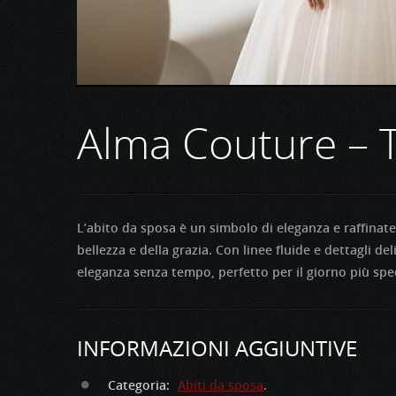
Alma Couture – T
L’abito da sposa è un simbolo di eleganza e raffinat
bellezza e della grazia. Con linee fluide e dettagli de
eleganza senza tempo, perfetto per il giorno più spec
INFORMAZIONI AGGIUNTIVE
Categoria:
Abiti da sposa
.