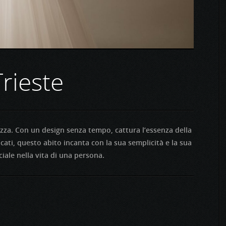
rieste
ezza. Con un design senza tempo, cattura l’essenza della
licati, questo abito incanta con la sua semplicità e la sua
iale nella vita di una persona.