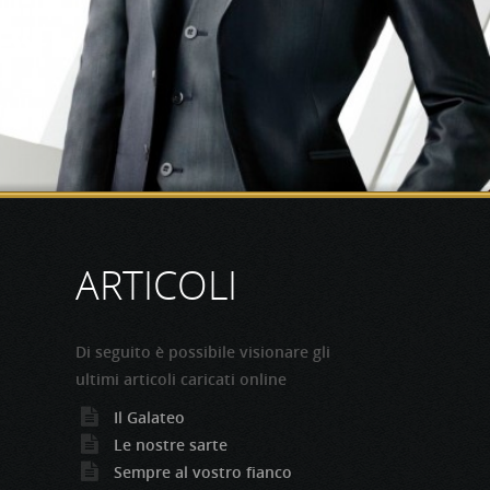
ARTICOLI
Di seguito è possibile visionare gli
ultimi articoli caricati online
Il Galateo
Le nostre sarte
Sempre al vostro fianco