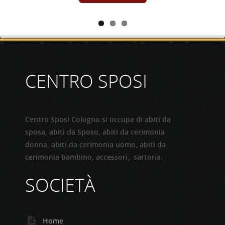
CONTINUA
CENTRO SPOSI
Centro Sposi Cologno si occupa di abiti da
sposa, abiti da Sposo, abiti da cerimonia
donna, abiti da cerimonia uomo, abiti da
cerimonia bambino, accessori, sartoria.
SOCIETÀ
Home