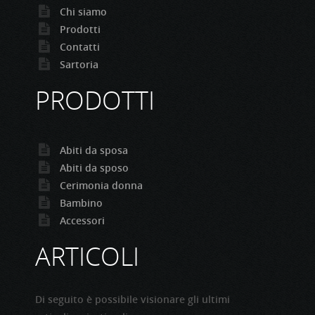
Chi siamo
Prodotti
Contatti
Sartoria
PRODOTTI
Abiti da sposa
Abiti da sposo
Cerimonia donna
Bambino
Accessori
ARTICOLI
Di seguito è possibile visionare gli ultimi