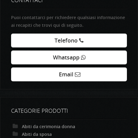
CONTATTACI
Puoi contattarci per richiedere qualsiasi informazione
ai recapiti che trovi qui di seguito.
Telefono
Whatsapp
Email
CATEGORIE PRODOTTI
Abiti da cerimonia donna
Abiti da sposa