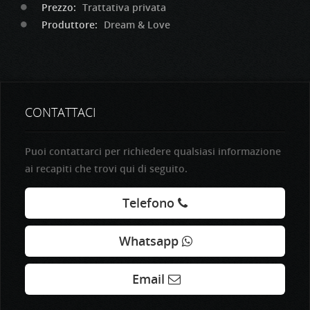
Prezzo:
Trattativa privata
Produttore:
Dream & Love
CONTATTACI
Puoi contattarci per richiedere qualsiasi informazione
ai recapiti che trovi qui di seguito.
Telefono
Whatsapp
Email