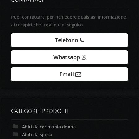
Puoi contattarci per richiedere qualsiasi informazione
ai recapiti che trovi qui di seguito.
Telefono
Whatsapp
Email
CATEGORIE PRODOTTI
Abiti da cerimonia donna
Abiti da sposa