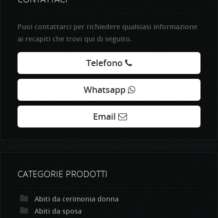
Puoi contattarci per richiedere qualsiasi informazione
ai recapiti che trovi qui di seguito.
Telefono
Whatsapp
Email
CATEGORIE PRODOTTI
Abiti da cerimonia donna
Abiti da sposa