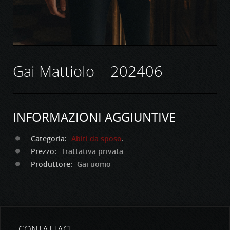
Gai Mattiolo – 202406
INFORMAZIONI AGGIUNTIVE
Categoria:
Abiti da sposo
.
Prezzo:
Trattativa privata
Produttore:
Gai uomo
CONTATTACI