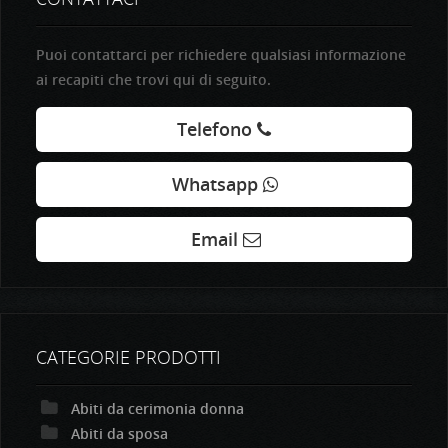
Puoi contattarci per richiedere qualsiasi informazione
ai recapiti che trovi qui di seguito.
Telefono
Whatsapp
Email
CATEGORIE PRODOTTI
Abiti da cerimonia donna
Abiti da sposa