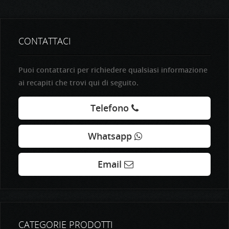
CONTATTACI
Puoi contattarci per richiedere qualsiasi informazione
ai recapiti che trovi qui di seguito.
Telefono
Whatsapp
Email
CATEGORIE PRODOTTI