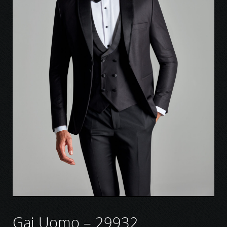
Gai Uomo – 29932