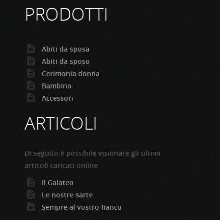
PRODOTTI
Abiti da sposa
Abiti da sposo
Cerimonia donna
Bambino
Accessori
ARTICOLI
Di seguito è possibile visionare gli ultimi
articoli caricati online
Il Galateo
Le nostre sarte
Sempre al vostro fianco