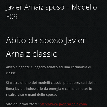
Javier Arnaiz sposo – Modello
F09
Abito da sposo Javier
Arnaiz classic
Abito elegante e leggero adatto ad una cerimonia di
classe.
Si tratta di uno dei modelli classici più apprezzati della
linea Javier, indossarlo da energia e calma e mette in
risalto viso e mani dello sposo.
Sito del produttore:
http://www.javierarnaiz.com/