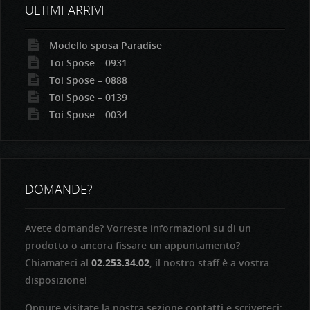
ULTIMI ARRIVI
Modello sposa Paradise
Toi Spose – 0931
Toi Spose – 0888
Toi Spose – 0139
Toi Spose – 0034
DOMANDE?
Avete domande? Vorreste informazioni su di un
prodotto o ancora fissare un appuntamento?
Chiamateci al
02.253.34.02
, il nostro staff è a vostra
disposizione!
Oppure visitate la nostra sezione contatti e scriveteci: