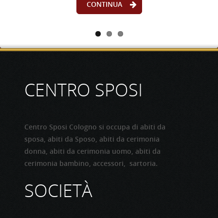
CONTINUA
CONTINUA
CENTRO SPOSI
Centro Sposi Cologno si occupa di abiti da
sposa, abiti da Sposo, abiti da cerimonia
donna, abiti da cerimonia uomo, abiti da
cerimonia bambino, accessori, sartoria.
SOCIETÀ