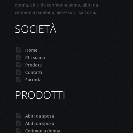
donna, abiti da cerimonia uomo, abiti da
cerimonia bambino, accessori, sartoria.
SOCIETÀ
Home
Chi siamo
Prodotti
Contatti
Sartoria
PRODOTTI
Abiti da sposa
Abiti da sposo
Cerimonia donna