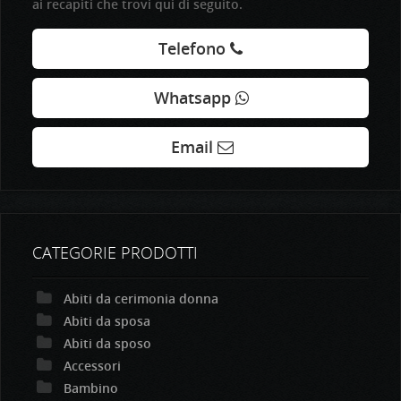
ai recapiti che trovi qui di seguito.
Telefono
Whatsapp
Email
CATEGORIE PRODOTTI
Abiti da cerimonia donna
Abiti da sposa
Abiti da sposo
Accessori
Bambino